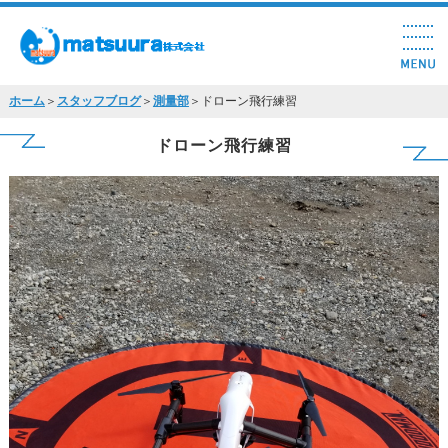
ホーム
＞
スタッフブログ
＞
測量部
＞ドローン飛行練習
ドローン飛行練習