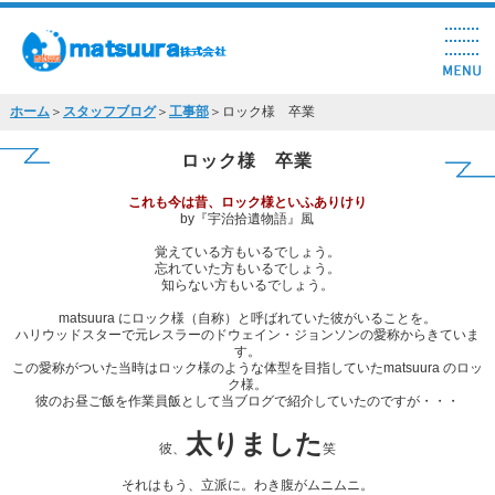
ホーム
＞
スタッフブログ
＞
工事部
＞ロック様 卒業
ロック様 卒業
これも今は昔、ロック様といふありけり
by『宇治拾遺物語』風
覚えている方もいるでしょう。
忘れていた方もいるでしょう。
知らない方もいるでしょう。
matsuura にロック様（自称）と呼ばれていた彼がいることを。
ハリウッドスターで元レスラーのドウェイン・ジョンソンの愛称からきていま
す。
この愛称がついた当時はロック様のような体型を目指していたmatsuura のロッ
ク様。
彼のお昼ご飯を作業員飯として当ブログで紹介していたのですが・・・
太りました
彼、
笑
それはもう、立派に。わき腹がムニムニ。